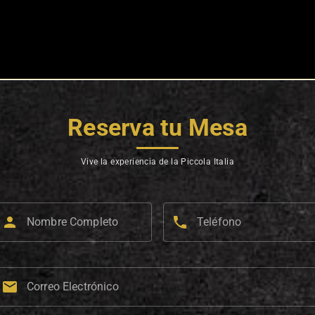
Reserva tu Mesa
Vive la experiencia de la Piccola Italia
person
phone
Nombre Completo
Teléfono
email
Correo Electrónico